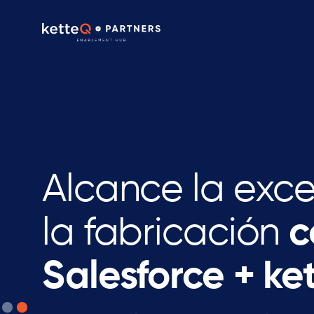
Alcance la exce
la fabricación
c
Salesforce + ke