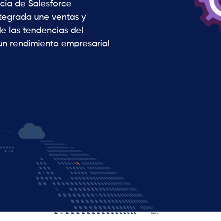
cia de Salesforce
ntegrada une ventas y
de las tendencias del
un rendimiento empresarial