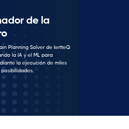
ador de la
ro
ain Planning Solver de ketteQ
ndo la IA y el ML para
diante la ejecución de miles
 posibilidades.