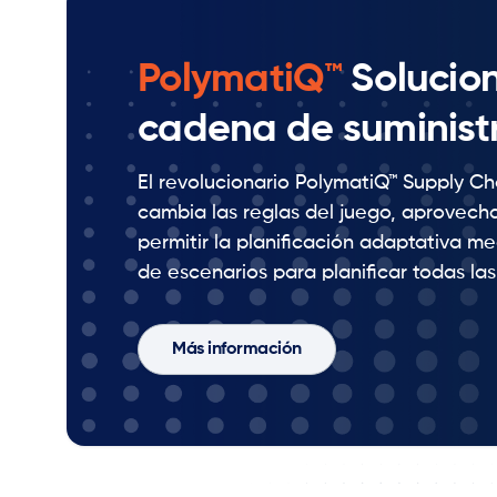
PolymatiQ™
Solucion
cadena de suminist
El revolucionario PolymatiQ™ Supply Ch
cambia las reglas del juego, aprovecha
permitir la planificación adaptativa me
de escenarios para planificar todas las
Más información