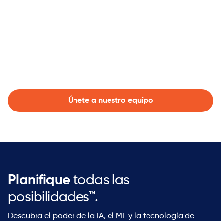

Únete a nuestro equipo
Planifique
todas las
posibilidades™.
Descubra el poder de la IA, el ML y la tecnología de