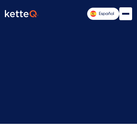
Español
Consejo de