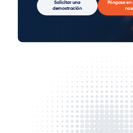
Solicitar una
Póngase en 
demostración
nos