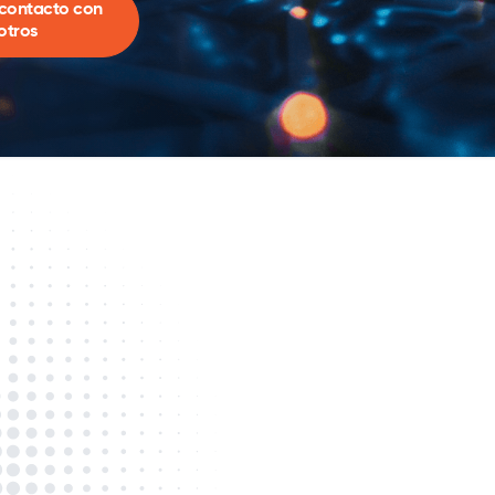
contacto con
otros