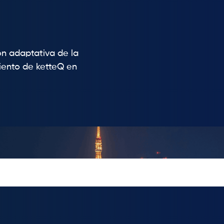
ón adaptativa de la
iento de ketteQ en