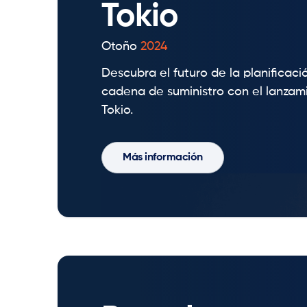
Tokio
Otoño
2024
Descubra el futuro de la planificaci
cadena de suministro con el lanzam
Tokio.
Más información