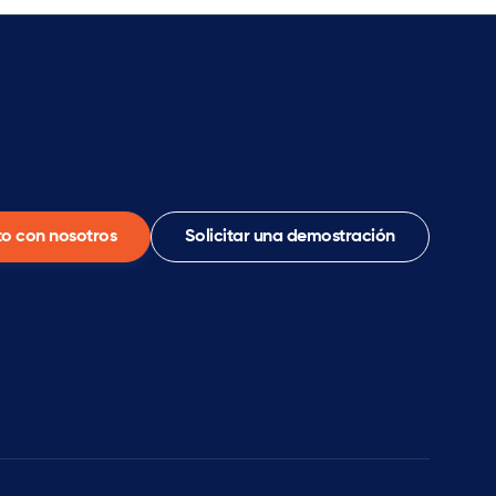
o con nosotros
Solicitar una demostración