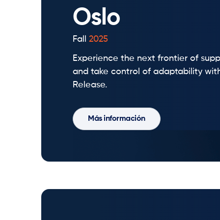
Oslo
Fall
2025
Experience the next frontier of supp
and take control of adaptability wit
Release.
Más información