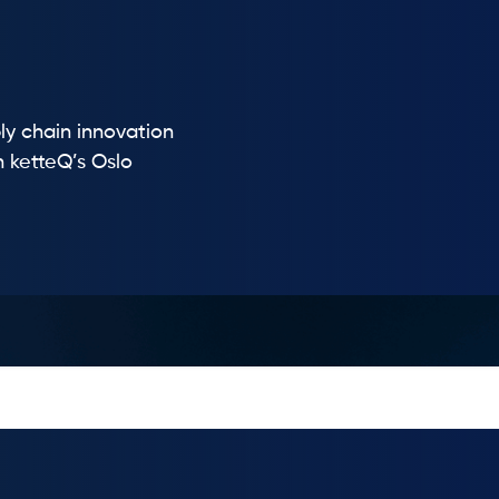
ly chain innovation
h ketteQ’s Oslo