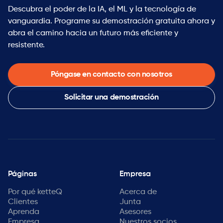
Descubra el poder de la IA, el ML y la tecnología de
vanguardia. Programe su demostración gratuita ahora y
abra el camino hacia un futuro más eficiente y
resistente.
Póngase en contacto con nosotros
Solicitar una demostración
Páginas
Empresa
Por qué ketteQ
Acerca de
Clientes
Junta
Aprenda
Asesores
Empresa
Nuestros socios