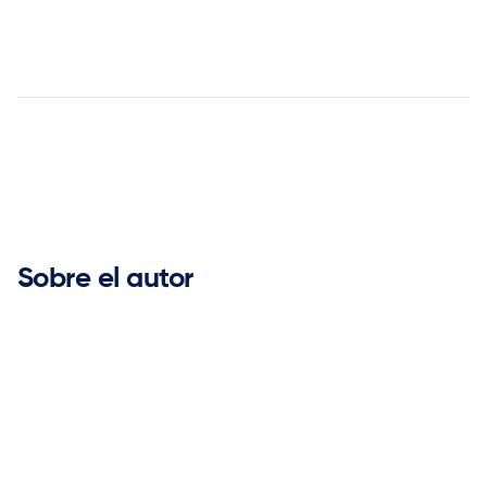


Sobre el autor