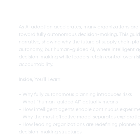
Supply Chain P
As AI adoption accelerates, many organizations are
toward fully autonomous decision-making. This guid
narrative, showing why the future of supply chain pla
autonomy, but human-guided AI, where intelligent 
decision-making while leaders retain control over ris
accountability.
Inside, You'll Learn:
- Why fully autonomous planning introduces risks
- What “human-guided AI” actually means
- How intelligent agents enable continuous experim
- Why the most effective model separates explorati
- How leading organizations are redefining planner 
decision-making structures