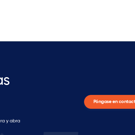
as
Póngase en contact
ra y abra