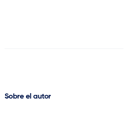
aquí


Sobre el autor