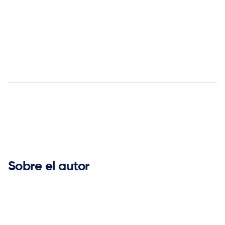
Part 2:


Sobre el autor