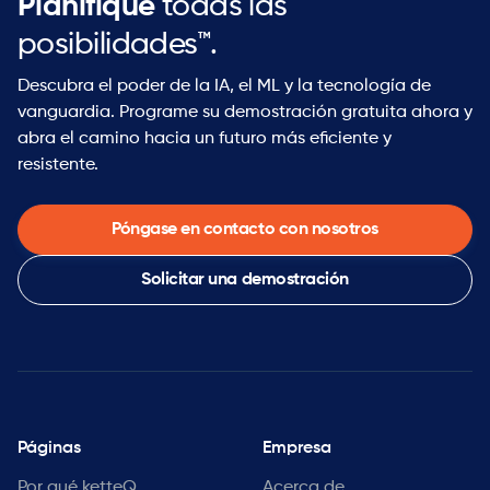
Planifique
todas las
posibilidades™.
Descubra el poder de la IA, el ML y la tecnología de
vanguardia. Programe su demostración gratuita ahora y
abra el camino hacia un futuro más eficiente y
resistente.
Póngase en contacto con nosotros
Solicitar una demostración
Páginas
Empresa
Por qué ketteQ
Acerca de