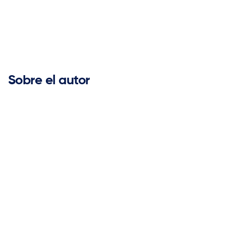


Sobre el autor